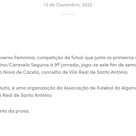
13 de Dezembro, 2022
erno Feminina, competição de futsal que junta os primeiros 
ino/Caravela Seguros à 9ª jornada, joga-se este fim de seman
a Nova de Cacela, concelho de Vila Real de Santo António.
tuita, é uma organização da Associação de Futebol do Algar
 Real de Santo António.
nto da prova.