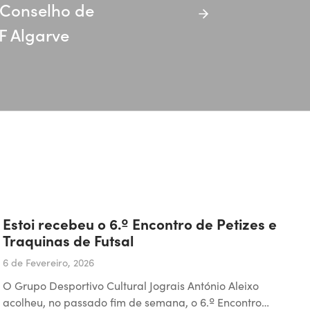
Conselho de
F Algarve
Estoi recebeu o 6.º Encontro de Petizes e
Traquinas de Futsal
6 de Fevereiro, 2026
O Grupo Desportivo Cultural Jograis António Aleixo
acolheu, no passado fim de semana, o 6.º Encontro…