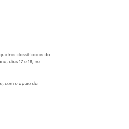
quatros classificados da
a, dias 17 e 18, no
ve, com o apoio da