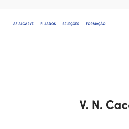
AF ALGARVE
FILIADOS
SELEÇÕES
FORMAÇÃO
V. N. Ca