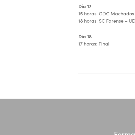
Dia 17
15 horas: GDC Machados
18 horas: SC Farense – U
Dia 18
17 horas: Final
Forma