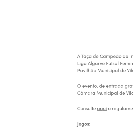
A Taça de Campeão de Inv
Liga Algarve Futsal Femin
Pavilhão Municipal de Vil
O evento, de entrada gra
Câmara Municipal de Vila
Consulte
aqui
o regulame
Jogos: