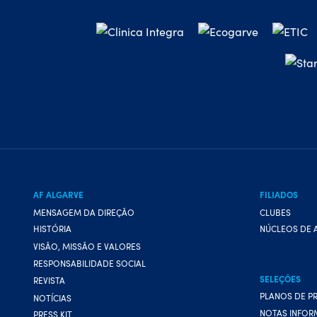
AF ALGARVE
FILIADOS
MENSAGEM DA DIREÇÃO
CLUBES
HISTÓRIA
NÚCLEOS DE 
VISÃO, MISSÃO E VALORES
RESPONSABILIDADE SOCIAL
SELEÇÕES
REVISTA
PLANOS DE P
NOTÍCIAS
NOTAS INFOR
PRESS KIT