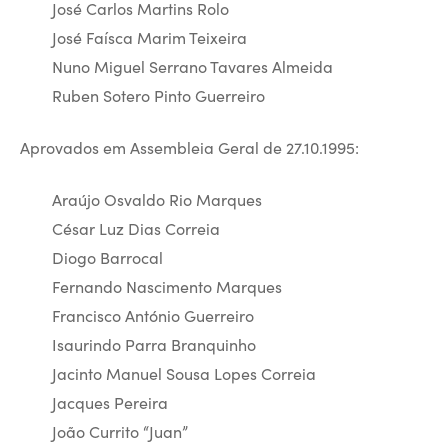
José Carlos Martins Rolo
José Faísca Marim Teixeira
Nuno Miguel Serrano Tavares Almeida
Ruben Sotero Pinto Guerreiro
Aprovados em Assembleia Geral de 27.10.1995:
Araújo Osvaldo Rio Marques
César Luz Dias Correia
Diogo Barrocal
Fernando Nascimento Marques
Francisco António Guerreiro
Isaurindo Parra Branquinho
Jacinto Manuel Sousa Lopes Correia
Jacques Pereira
João Currito “Juan”