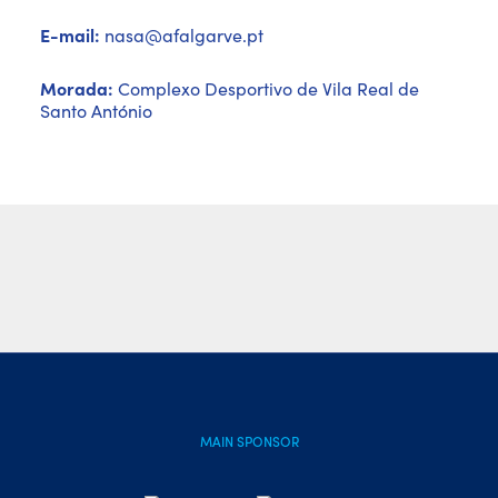
E-mail:
nasa@afalgarve.pt
Morada:
Complexo Desportivo de Vila Real de
Santo António
MAIN SPONSOR