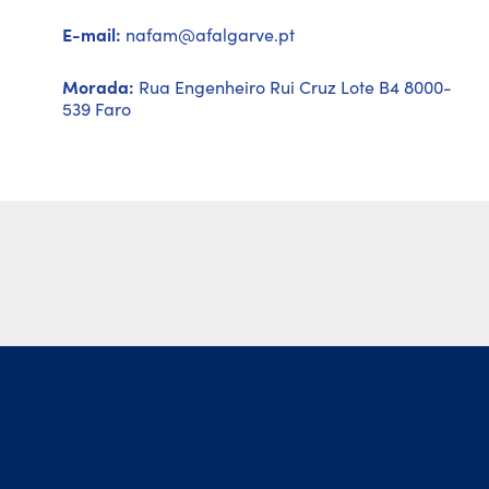
E-mail:
nafam@afalgarve.pt
Morada:
Rua Engenheiro Rui Cruz Lote B4 8000-
539 Faro