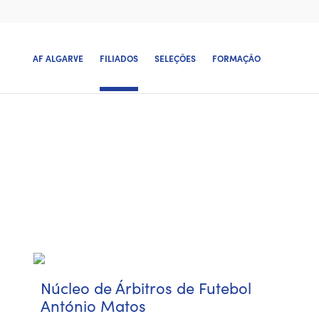
AF ALGARVE
FILIADOS
SELEÇÕES
FORMAÇÃO
Núcleo de Árbitros de Futebol
António Matos