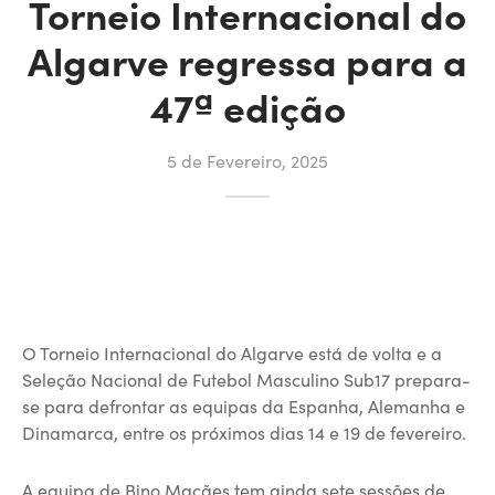
Torneio Internacional do
Algarve regressa para a
47ª edição
5 de Fevereiro, 2025
O Torneio Internacional do Algarve está de volta e a
Seleção Nacional de Futebol Masculino Sub17 prepara-
se para defrontar as equipas da Espanha, Alemanha e
Dinamarca, entre os próximos dias 14 e 19 de fevereiro.
A equipa de Bino Maçães tem ainda sete sessões de