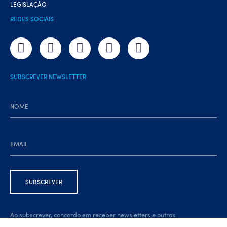
LEGISLAÇÃO
REDES SOCIAIS
SUBSCREVER NEWSLETTER
Ao subscrever, concordo em receber newsletters e outras
comunicações por e-mail. Estou ciente de que posso cancelar a