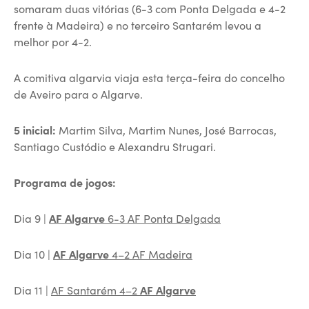
somaram duas vitórias (6-3 com Ponta Delgada e 4-2
frente à Madeira) e no terceiro Santarém levou a
melhor por 4-2.
A comitiva algarvia viaja esta terça-feira do concelho
de Aveiro para o Algarve.
5 inicial:
Martim Silva, Martim Nunes, José Barrocas,
Santiago Custódio e Alexandru Strugari.
Programa de jogos:
Dia 9 |
AF Algarve
6-3 AF Ponta Delgada
Dia 10 |
AF Algarve
4–2 AF Madeira
Dia 11 |
AF Santarém 4–2
AF Algarve