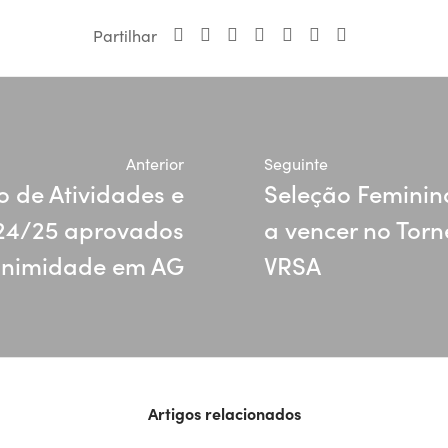
Partilhar
Anterior
Seguinte
o de Atividades e
Seleção Feminin
24/25 aprovados
a vencer no Tor
animidade em AG
VRSA
Artigos relacionados