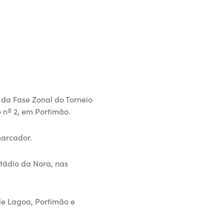
 da Fase Zonal do Torneio
 nº 2, em Portimão.
marcador.
stádio da Nora, nas
de Lagoa, Portimão e