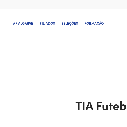
AF ALGARVE
FILIADOS
SELEÇÕES
FORMAÇÃO
TIA Futeb