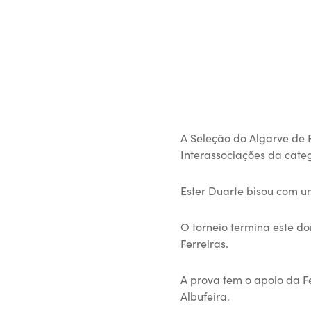
A Seleção do Algarve de 
Interassociações da cate
Ester Duarte bisou com 
O torneio termina este do
Ferreiras.
A prova tem o apoio da 
Albufeira.