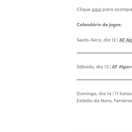
Clique
aqui
para acompan
Calendário de jogos:
Sexta-feira, dia 12 |
AF Al
Sábado, dia 13 |
AF Algar
Domingo, dia 14 | 11 horas
Estádio da Nora, Ferreira