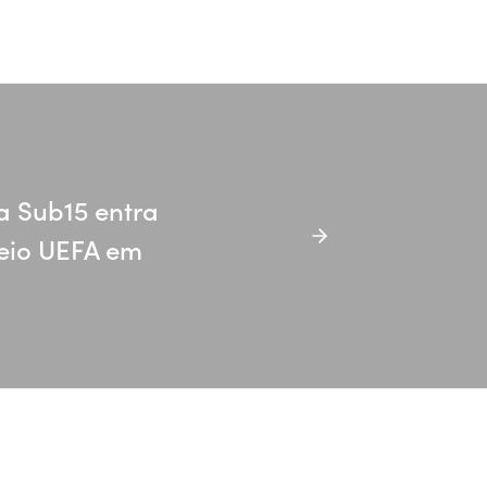
a Sub15 entra
neio UEFA em