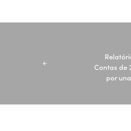
Relatóri
Contas de 
por un