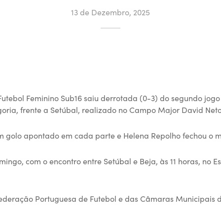
13 de Dezembro, 2025
Futebol Feminino Sub16 saiu derrotada (0-3) do segundo jogo
goria, frente a Setúbal, realizado no Campo Major David Neto
um golo apontado em cada parte e Helena Repolho fechou o 
mingo, com o encontro entre Setúbal e Beja, às 11 horas, no E
Federação Portuguesa de Futebol e das Câmaras Municipais 