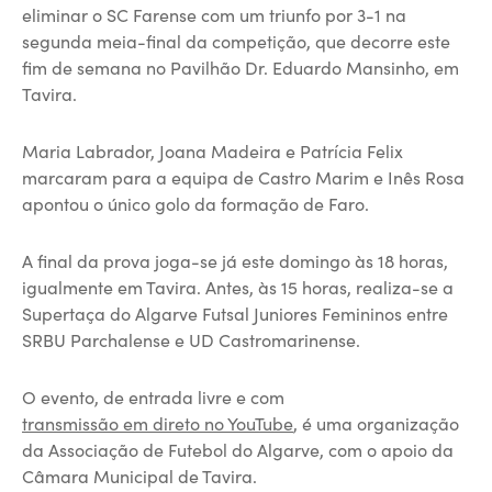
eliminar o SC Farense com um triunfo por 3-1 na
segunda meia-final da competição, que decorre este
fim de semana no Pavilhão Dr. Eduardo Mansinho, em
Tavira.
Maria Labrador, Joana Madeira e Patrícia Felix
marcaram para a equipa de Castro Marim e Inês Rosa
apontou o único golo da formação de Faro.
A final da prova joga-se já este domingo às 18 horas,
igualmente em Tavira. Antes, às 15 horas, realiza-se a
Supertaça do Algarve Futsal Juniores Femininos entre
SRBU Parchalense e UD Castromarinense.
O evento, de entrada livre e com
transmissão em direto no YouTube
, é uma organização
da Associação de Futebol do Algarve, com o apoio da
Câmara Municipal de Tavira.