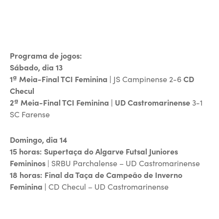
Programa de jogos:
Sábado, dia 13
1ª Meia-Final TCI Feminina |
JS Campinense 2-6
CD
Checul
2ª Meia-Final TCI Feminina | UD Castromarinense
3-1
SC Farense
Domingo, dia 14
15 horas: Supertaça do Algarve Futsal Juniores
Femininos
| SRBU Parchalense – UD Castromarinense
18 horas:
Final da Taça de Campeão de Inverno
Feminina |
CD Checul – UD Castromarinense