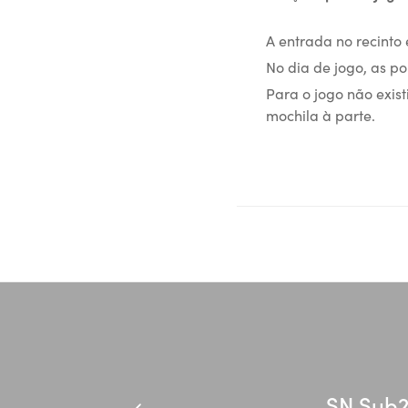
A entrada no recinto
No dia de jogo, as po
Para o jogo não exis
mochila à parte.
SN Sub2