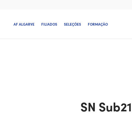
AF ALGARVE
FILIADOS
SELEÇÕES
FORMAÇÃO
SN Sub21