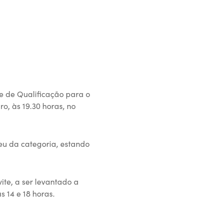
e de Qualificação para o
o, às 19.30 horas, no
eu da categoria, estando
ite, a ser levantado a
s 14 e 18 horas.