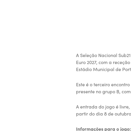
A Seleção Nacional Sub21
Euro 2027, com a receção
Estádio Municipal de Por
Este é o terceiro encont
presente no grupo B, com 
A entrada do jogo é livre
partir do dia 8 de outubro
Informações para o jogo