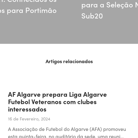
para a Seleção 
s para Portimão
Sub20
Artigos relacionados
AF Algarve prepara Liga Algarve
Futebol Veteranos com clubes
interessados
16 de Fevereiro, 2024
A Associação de Futebol do Algarve (AFA) promoveu
esta quinta-feira, no auditório da sede, uma reuni…