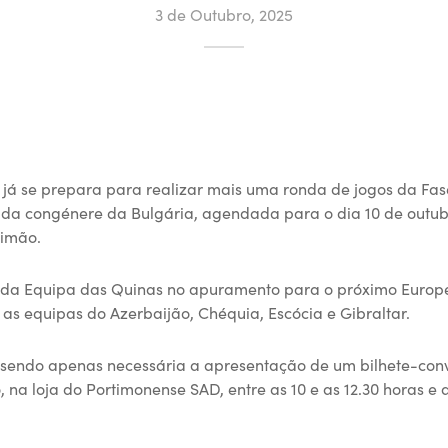
3 de Outubro, 2025
 já se prepara para realizar mais uma ronda de jogos da Fas
 da congénere da Bulgária, agendada para o dia 10 de outubr
timão.
ro da Equipa das Quinas no apuramento para o próximo Europ
as equipas do Azerbaijão, Chéquia, Escócia e Gibraltar.
, sendo apenas necessária a apresentação de um bilhete-conv
, na loja do Portimonense SAD, entre as 10 e as 12.30 horas e a
: