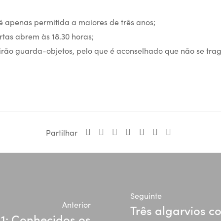
 é apenas permitida a maiores de três anos;
rtas abrem às 18.30 horas;
tirão guarda-objetos, pelo que é aconselhado que não se tr
Partilhar
Seguinte
Anterior
Três algarvios 
1: Conhecidos os