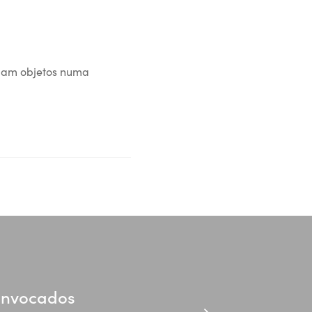
agam objetos numa
convocados