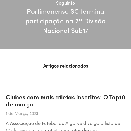
Seguinte
Portimonense SC termina
participação na 2ª Divisão
Nacional Sub17
Artigos relacionados
Clubes com mais atletas inscritos: O Top10
de março
1 de Março, 2023
A Associação de Futebol do Algarve divulga a lista de
10 clubes com mais atletas inscritos desde o i…