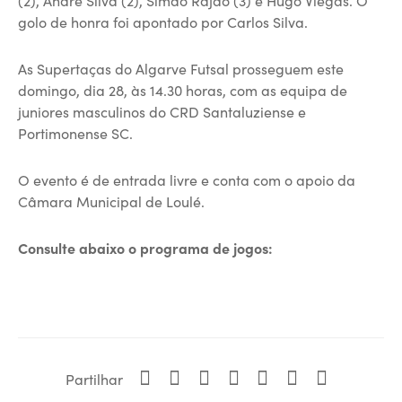
(2), André Silva (2), Simão Rajão (3) e Hugo Viegas. O
golo de honra foi apontado por Carlos Silva.
As Supertaças do Algarve Futsal prosseguem este
domingo, dia 28, às 14.30 horas, com as equipa de
juniores masculinos do CRD Santaluziense e
Portimonense SC.
O evento é de entrada livre e conta com o apoio da
Câmara Municipal de Loulé.
Consulte abaixo o programa de jogos:
Partilhar