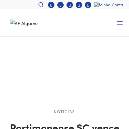
NOTÍCIAS
Portimonense SC vence