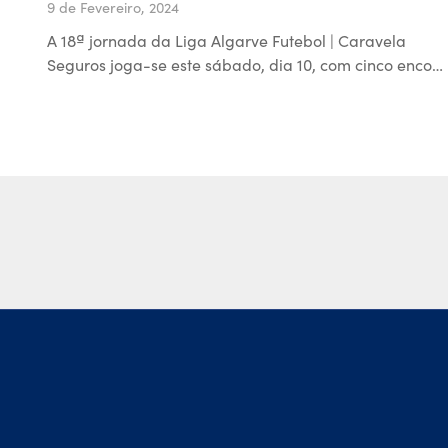
9 de Fevereiro, 2024
A 18ª jornada da Liga Algarve Futebol | Caravela
Seguros joga-se este sábado, dia 10, com cinco enco…