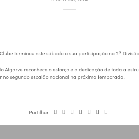
Clube terminou este sábado a sua participação na 2ª Divisão
do Algarve reconhece o esforço e a dedicação de toda a estr
ir no segundo escalão nacional na próxima temporada.
Partilhar