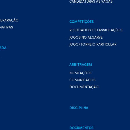
CANDIDATURAS ÀS VAGAS
REPARAÇÃO
COMPETIÇÕES
MATIVAS
RESULTADOS E CLASSIFICAÇÕES
JOGOS NO ALGARVE
JOGO/TORNEIO PARTICULAR
ADA
A
ARBITRAGEM
NOMEAÇÕES
COMUNICADOS
DOCUMENTAÇÃO
DISCIPLINA
DOCUMENTOS