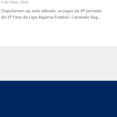
5 de Maio, 2024
Disputaram-se, este sábado, os jogos da 6ª Jornada
da 2ª Fase da Liga Algarve Futebol | Caravela Seg…