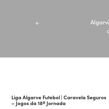
Algarv
Liga Algarve Futebol | Caravela Seguros
– Jogos da 18ª Jornada