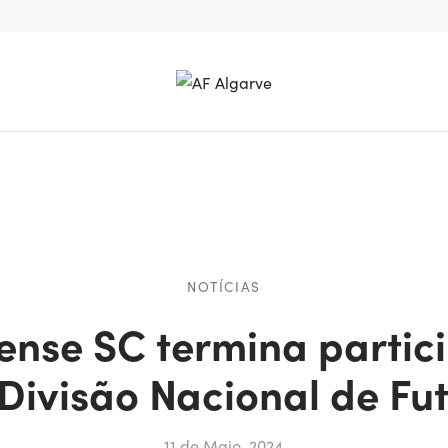
NOTÍCIAS
ense SC termina partic
 Divisão Nacional de Fut
11 de Maio, 2024