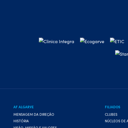
AF ALGARVE
FILIADOS
MENSAGEM DA DIREÇÃO
CLUBES
HISTÓRIA
NÚCLEOS DE 
VISÃO, MISSÃO E VALORES