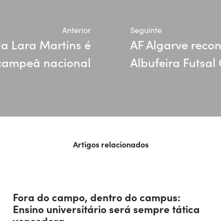
Anterior
Seguinte
ia Lara Martins é
AF Algarve reco
campeã nacional
Albufeira Futsal
Artigos relacionados
Fora do campo, dentro do campus:
Ensino universitário será sempre tática
vencedora