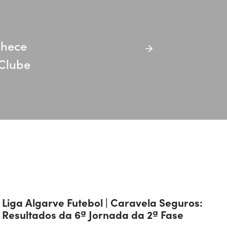
nhece
 Clube
Liga Algarve Futebol | Caravela Seguros:
Resultados da 6ª Jornada da 2ª Fase