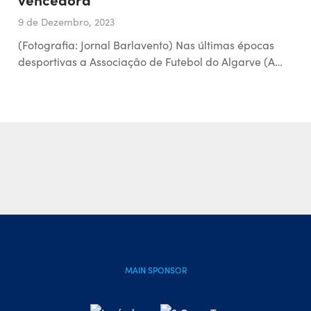
9 de Dezembro, 2023
(Fotografia: Jornal Barlavento) Nas últimas épocas
desportivas a Associação de Futebol do Algarve (A…
MAIN SPONSOR