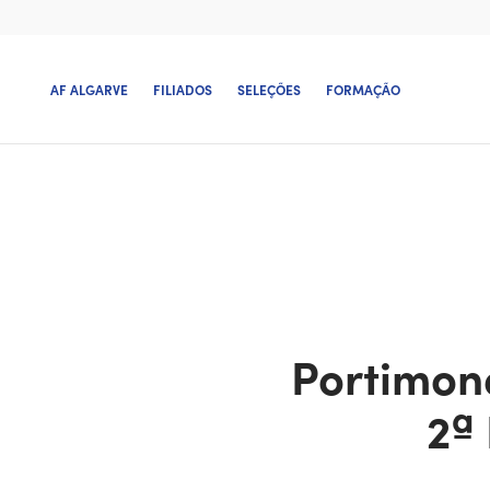
AF ALGARVE
FILIADOS
SELEÇÕES
FORMAÇÃO
Portimon
2ª