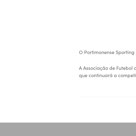
O Portimonense Sporting 
A Associação de Futebol 
que continuará a compet