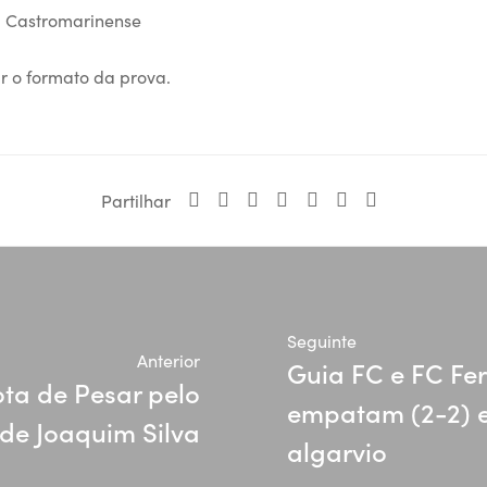
 Castromarinense
r o formato da prova.
Partilhar
Seguinte
Anterior
Guia FC e FC Fer
ta de Pesar pelo
empatam (2-2) 
 de Joaquim Silva
algarvio