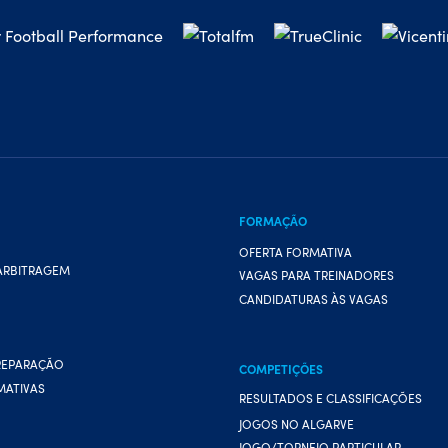
FORMAÇÃO
OFERTA FORMATIVA
ARBITRAGEM
VAGAS PARA TREINADORES
CANDIDATURAS ÀS VAGAS
REPARAÇÃO
COMPETIÇÕES
MATIVAS
RESULTADOS E CLASSIFICAÇÕES
JOGOS NO ALGARVE
JOGO/TORNEIO PARTICULAR