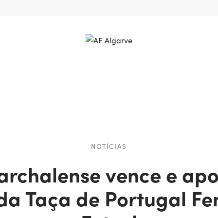
NOTÍCIAS
archalense vence e apo
 da Taça de Portugal F