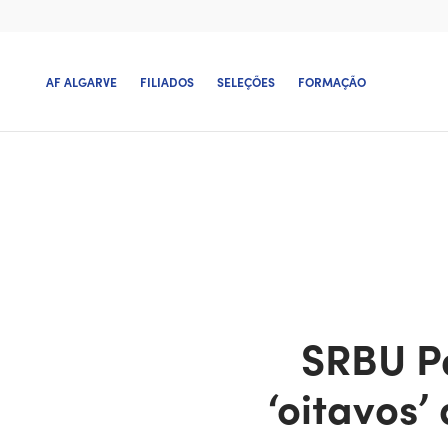
AF ALGARVE
FILIADOS
SELEÇÕES
FORMAÇÃO
SRBU P
‘oitavos’