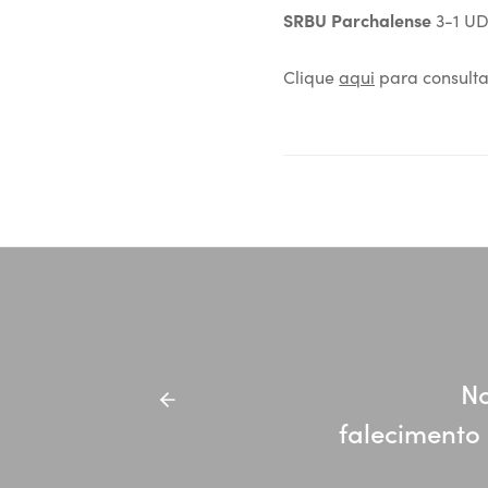
SRBU Parchalense
3-1 UD
Clique
aqui
para consulta
No
falecimento