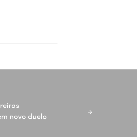
reiras
em novo duelo