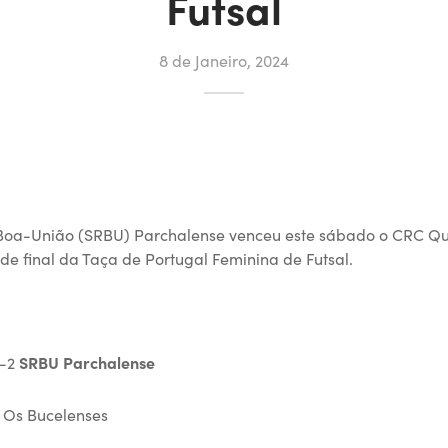
Futsal
8 de Janeiro, 2024
Boa-União (SRBU) Parchalense venceu este sábado o CRC Qui
de final da Taça de Portugal Feminina de Futsal.
1-2
SRBU Parchalense
 Os Bucelenses