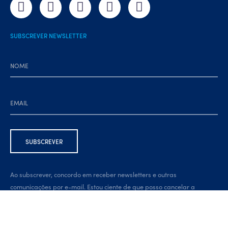
SUBSCREVER NEWSLETTER
Ao subscrever, concordo em receber newsletters e outras
comunicações por e-mail. Estou ciente de que posso cancelar a
subscrição a qualquer momento, através da ligação na parte inferior
da newsletter.