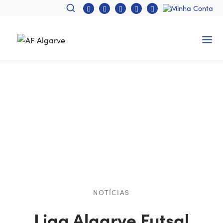
NOTÍCIAS
Liga Algarve Futsal