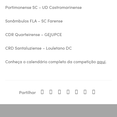
Portimonense SC – UD Castromarinense
Sonâmbulos FLA – SC Farense
CDR Quarteirense – GEJUPCE
CRD Santaluziense – Louletano DC
Conheça o calendário completo da competição
aqui
.
Partilhar