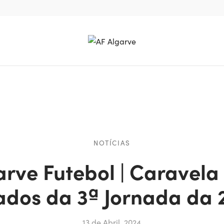
NOTÍCIAS
arve Futebol | Caravela
ados da 3ª Jornada da 
13 de Abril, 2024