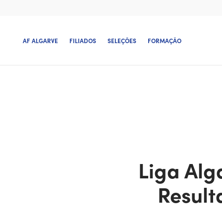
AF ALGARVE
FILIADOS
SELEÇÕES
FORMAÇÃO
Liga Alg
Result