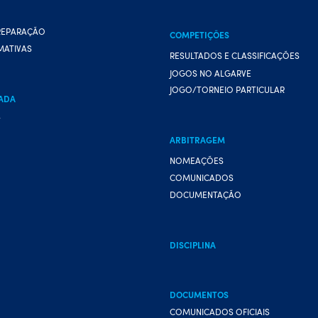
REPARAÇÃO
COMPETIÇÕES
MATIVAS
RESULTADOS E CLASSIFICAÇÕES
JOGOS NO ALGARVE
JOGO/TORNEIO PARTICULAR
ADA
A
ARBITRAGEM
NOMEAÇÕES
COMUNICADOS
DOCUMENTAÇÃO
DISCIPLINA
DOCUMENTOS
COMUNICADOS OFICIAIS