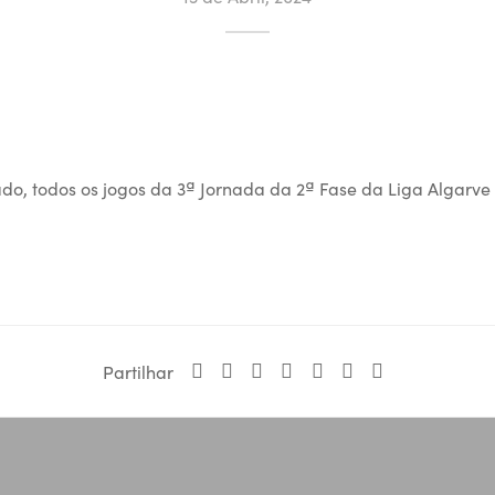
do, todos os jogos da 3ª Jornada da 2ª Fase da Liga Algarve 
Partilhar