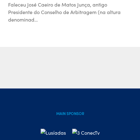
Faleceu José Caeiro de Matos Junça, antigo
Presidente do Conselho de Arbitragem (na altura
denominad…
MAIN SPONSOR