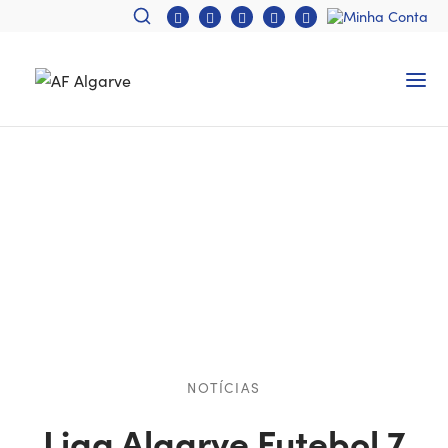
NOTÍCIAS
Liga Algarve Futebol 7