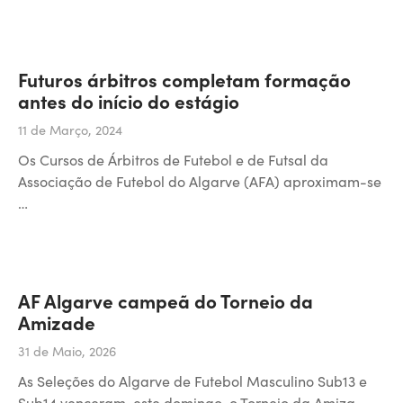
Futuros árbitros completam formação
antes do início do estágio
11 de Março, 2024
Os Cursos de Árbitros de Futebol e de Futsal da
Associação de Futebol do Algarve (AFA) aproximam-se
…
AF Algarve campeã do Torneio da
Amizade
31 de Maio, 2026
As Seleções do Algarve de Futebol Masculino Sub13 e
Sub14 venceram, este domingo, o Torneio da Amiza…