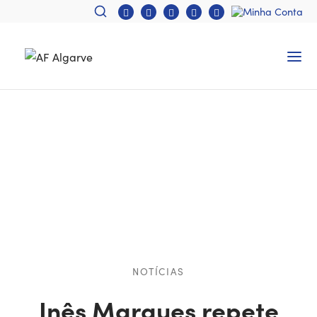
NOTÍCIAS
Inês Marques repete