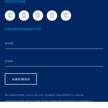
REDES SOCIAIS
SUBSCREVER NEWSLETTER
Ao subscrever, concordo em receber newsletters e outras
comunicações por e-mail. Estou ciente de que posso cancelar a
subscrição a qualquer momento, através da ligação na parte inferior