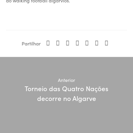
do
walking football
algarvios.
Partilhar
Anterior
Torneio das Quatro Nações
decorre no Algarve