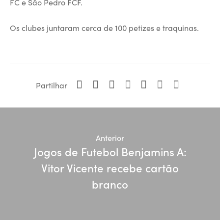
FC e São Pedro FCF.
Os clubes juntaram cerca de 100 petizes e traquinas.
Partilhar
Anterior
Jogos de Futebol Benjamins A:
Vitor Vicente recebe cartão
branco