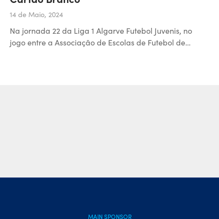
14 de Maio, 2024
Na jornada 22 da Liga 1 Algarve Futebol Juvenis, no
jogo entre a Associação de Escolas de Futebol de…
MAIN SPONSOR