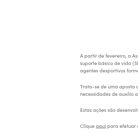
A partir de fevereiro, a
suporte básico de vida (
agentes desportivos for
Trata-se de uma aposta d
necessidades de auxílio a
Estas ações são desenvol
Clique
aqui
para efetuar a