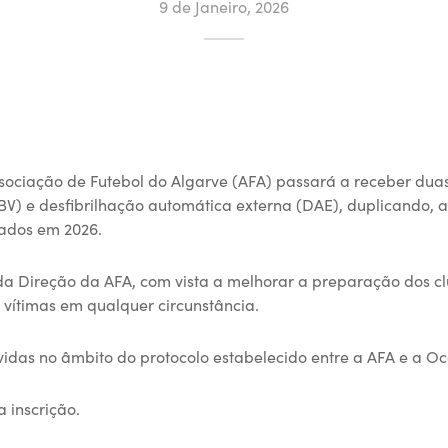
9 de Janeiro, 2026
 Associação de Futebol do Algarve (AFA) passará a receber du
SBV) e desfibrilhação automática externa (DAE), duplicando, 
mados em 2026.
a Direção da AFA, com vista a melhorar a preparação dos c
 vítimas em qualquer circunstância.
vidas no âmbito do protocolo estabelecido entre a AFA e a O
 inscrição.