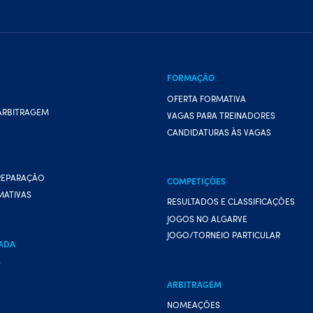
FORMAÇÃO
OFERTA FORMATIVA
ARBITRAGEM
VAGAS PARA TREINADORES
CANDIDATURAS ÀS VAGAS
REPARAÇÃO
COMPETIÇÕES
MATIVAS
RESULTADOS E CLASSIFICAÇÕES
JOGOS NO ALGARVE
JOGO/TORNEIO PARTICULAR
ADA
A
ARBITRAGEM
NOMEAÇÕES