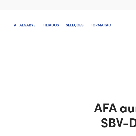
AF ALGARVE
FILIADOS
SELEÇÕES
FORMAÇÃO
AFA au
SBV-D