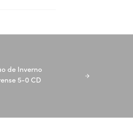
o de Inverno
rense 5-0 CD