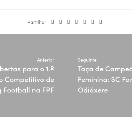
Partilhar
Anterior
Seguinte
bertas para o 1.º
Taça de Campeã
o Competitivo de
Feminina: SC Fa
 Football na FPF
Odiáxere