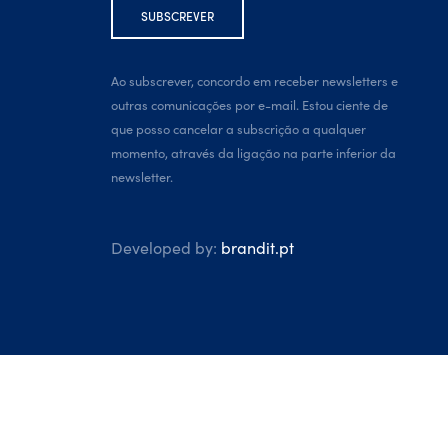
Ao subscrever, concordo em receber newsletters e
outras comunicações por e-mail. Estou ciente de
que posso cancelar a subscrição a qualquer
momento, através da ligação na parte inferior da
newsletter.
Developed by:
brandit.pt