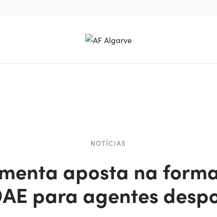
NOTÍCIAS
menta aposta na form
AE para agentes despo