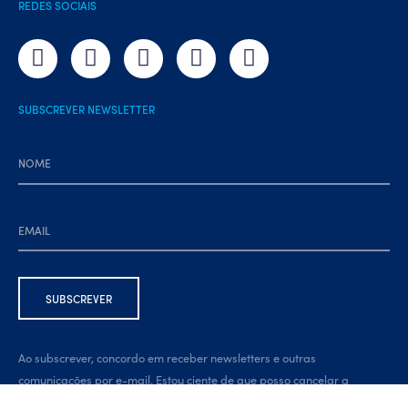
REDES SOCIAIS
SUBSCREVER NEWSLETTER
Ao subscrever, concordo em receber newsletters e outras
comunicações por e-mail. Estou ciente de que posso cancelar a
subscrição a qualquer momento, através da ligação na parte inferior