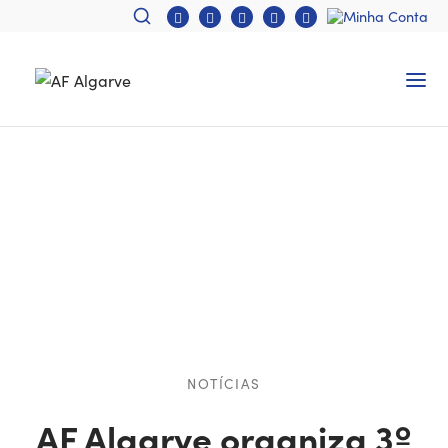
NOTÍCIAS
AF Algarve organiza 3º