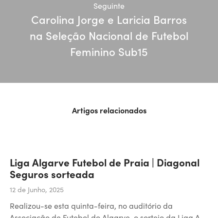
Seguinte
Carolina Jorge e Laricia Barros
na Seleção Nacional de Futebol
Feminino Sub15
Artigos relacionados
Liga Algarve Futebol de Praia | Diagonal
Seguros sorteada
12 de Junho, 2025
Realizou-se esta quinta-feira, no auditório da
Associação de Futebol do Algarve, o sorteio da Liga A…