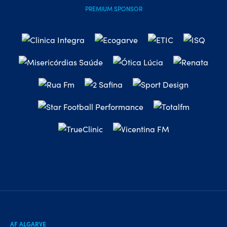
PREMIUM SPONSOR
AF ALGARVE