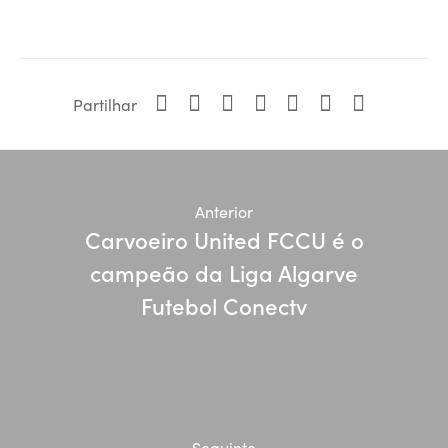
Partilhar
Anterior
Carvoeiro United FCCU é o
campeão da Liga Algarve
Futebol Conectv
Seguinte